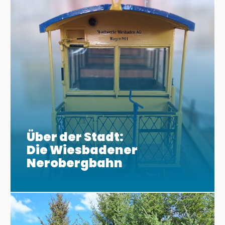
Über der Stadt:
Die Wiesbadener
Nerobergbahn