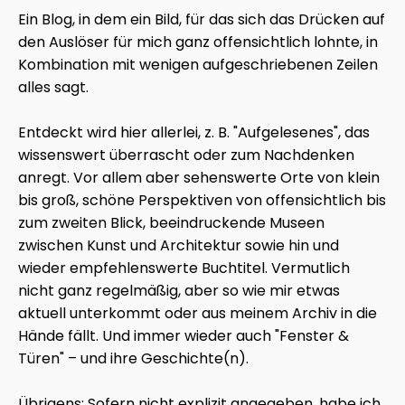
Ein Blog, in dem ein Bild, für das sich das Drücken auf
den Auslöser für mich ganz offensichtlich lohnte, in
Kombination mit wenigen aufgeschriebenen Zeilen
alles sagt.
Entdeckt wird hier allerlei, z. B. "Aufgelesenes", das
wissenswert überrascht oder zum Nachdenken
anregt. Vor allem aber sehenswerte Orte von klein
bis groß, schöne Perspektiven von offensichtlich bis
zum zweiten Blick, beeindruckende Museen
zwischen Kunst und Architektur sowie hin und
wieder empfehlenswerte Buchtitel. Vermutlich
nicht ganz regelmäßig, aber so wie mir etwas
aktuell unterkommt oder aus meinem Archiv in die
Hände fällt. Und immer wieder auch "Fenster &
Türen" – und ihre Geschichte(n).
Übrigens: Sofern nicht explizit angegeben, habe ich