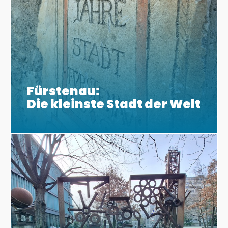
Fürstenau:
Die kleinste Stadt der Welt