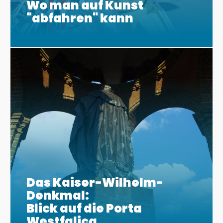
Wo man auf Kunst
"abfahren" kann
Das Kaiser-Wilhelm-
Denkmal:
Blick auf die Porta
Westfalica