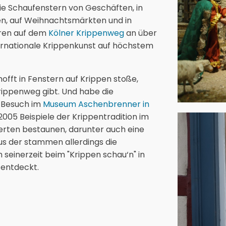
ie Schaufenstern von Geschäften, in
onen, auf Weihnachtsmärkten und in
hren auf dem
Kölner Krippenweg
an über
ternationale Krippenkunst auf höchstem
hofft in Fenstern auf Krippen stoße,
rippenweg gibt. Und habe die
m Besuch im
Museum Aschenbrenner in
2005 Beispiele der Krippentradition im
erten bestaunen, darunter auch eine
 der stammen allerdings die
h seinerzeit beim "Krippen schau‘n" in
 entdeckt.