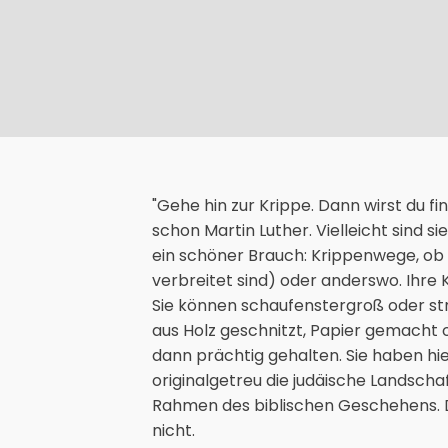
"Gehe hin zur Krippe. Dann wirst du 
schon Martin Luther. Vielleicht sind si
ein schöner Brauch: Krippenwege, ob
verbreitet sind) oder anderswo. Ihre 
Sie können schaufenstergroß oder st
aus Holz geschnitzt, Papier gemacht o
dann prächtig gehalten. Sie haben hie
originalgetreu die judäische Landsch
Rahmen des biblischen Geschehens. D
nicht.