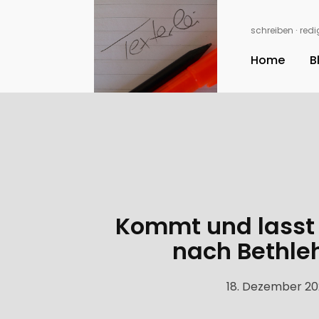
schreiben ∙ redig
Home
B
Kommt und lasst
nach Bethleh
18. Dezember 2