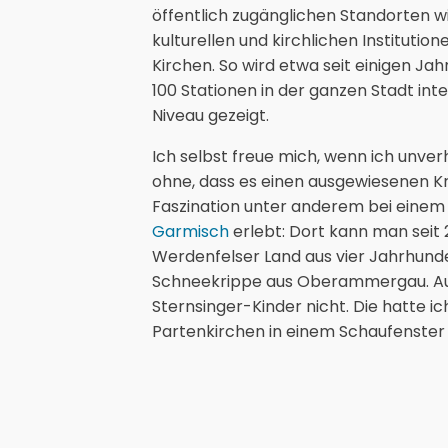
öffentlich zugänglichen Standorten w
kulturellen und kirchlichen Instituti
Kirchen. So wird etwa seit einigen Ja
100 Stationen in der ganzen Stadt in
Niveau gezeigt.
Ich selbst freue mich, wenn ich unver
ohne, dass es einen ausgewiesenen K
Faszination unter anderem bei eine
Garmisch
erlebt: Dort kann man seit 
Werdenfelser Land aus vier Jahrhund
Schneekrippe aus Oberammergau. Aus
Sternsinger-Kinder nicht. Die hatte ic
Partenkirchen in einem Schaufenster