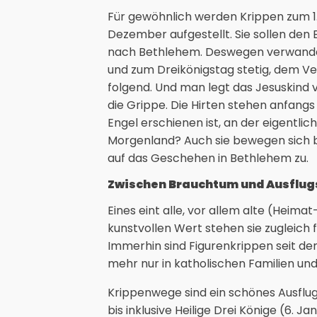
Für gewöhnlich werden Krippen zum 1.
Dezember aufgestellt. Sie sollen den
nach Bethlehem. Deswegen verwandel
und zum Dreikönigstag stetig, dem V
folgend. Und man legt das Jesuskind 
die Grippe. Die Hirten stehen anfangs
Engel erschienen ist, an der eigentli
Morgenland? Auch sie bewegen sich b
auf das Geschehen in Bethlehem zu.
Zwischen Brauchtum und Ausflug
Eines eint alle, vor allem alte (Hei
kunstvollen Wert stehen sie zugleich f
Immerhin sind Figurenkrippen seit de
mehr nur in katholischen Familien und
Krippenwege sind ein schönes Ausflug
bis inklusive Heilige Drei Könige (6. Ja