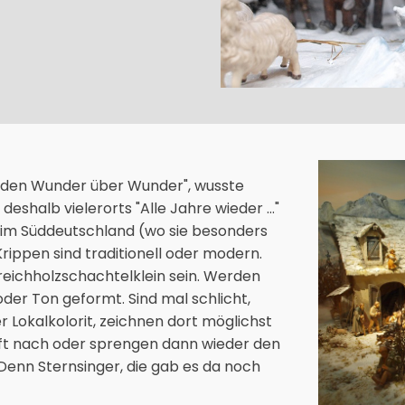
finden Wunder über Wunder", wusste
e deshalb vielerorts "Alle Jahre wieder …"
 im Süddeutschland (wo sie besonders
Krippen sind traditionell oder modern.
reichholzschachtelklein sein. Werden
der Ton geformt. Sind mal schlicht,
r Lokalkolorit, zeichnen dort möglichst
aft nach oder sprengen dann wieder den
enn Sternsinger, die gab es da noch