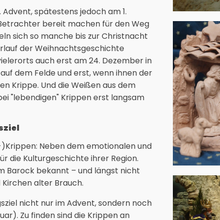
 Advent, spätestens jedoch am 1.
 Betrachter bereit machen für den Weg
n sich so manche bis zur Christnacht
erlauf der Weihnachtsgeschichte
vielerorts auch erst am 24. Dezember in
 auf dem Felde und erst, wenn ihnen der
chen Krippe. Und die Weißen aus dem
ei "lebendigen" Krippen erst langsam
sziel
mat-)Krippen: Neben dem emotionalen und
ür die Kulturgeschichte ihrer Region.
m Barock bekannt – und längst nicht
 Kirchen alter Brauch.
sziel nicht nur im Advent, sondern noch
nuar). Zu finden sind die Krippen an