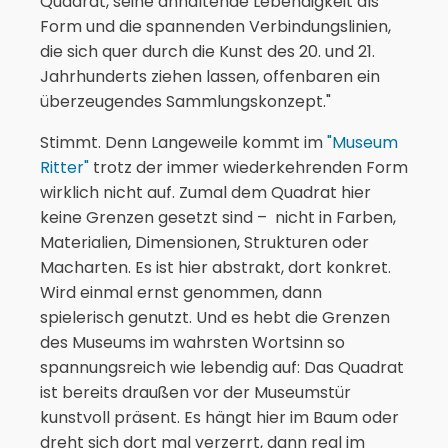
Quadrat, seine anhaltende Lebendigkeit als
Form und die spannenden Verbindungslinien,
die sich quer durch die Kunst des 20. und 21.
Jahrhunderts ziehen lassen, offenbaren ein
überzeugendes Sammlungskonzept."
Stimmt. Denn Langeweile kommt im
"Museum
Ritter"
trotz der immer wiederkehrenden Form
wirklich nicht auf. Zumal dem Quadrat hier
keine Grenzen gesetzt sind – nicht in Farben,
Materialien, Dimensionen, Strukturen oder
Macharten. Es ist hier abstrakt, dort konkret.
Wird einmal ernst genommen, dann
spielerisch genutzt. Und es hebt die Grenzen
des Museums im wahrsten Wortsinn so
spannungsreich wie lebendig auf: Das Quadrat
ist bereits draußen vor der Museumstür
kunstvoll präsent. Es hängt hier im Baum oder
dreht sich dort mal verzerrt, dann real im