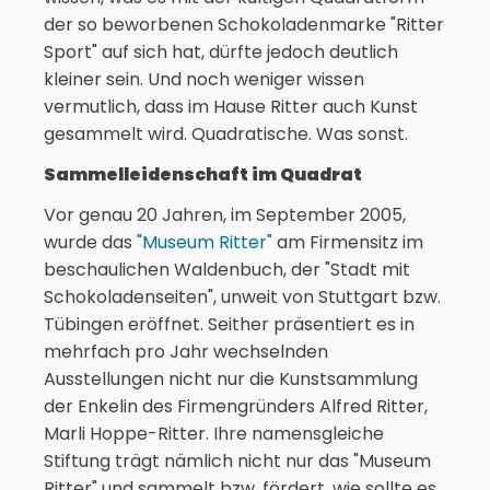
der so beworbenen Schokoladenmarke "Ritter
Sport" auf sich hat, dürfte jedoch deutlich
kleiner sein. Und noch weniger wissen
vermutlich, dass im Hause Ritter auch Kunst
gesammelt wird. Quadratische. Was sonst.
Sammelleidenschaft im Quadrat
Vor genau 20 Jahren, im September 2005,
wurde das
"Museum Ritter"
am Firmensitz im
beschaulichen Waldenbuch, der "Stadt mit
Schokoladenseiten", unweit von Stuttgart bzw.
Tübingen eröffnet. Seither präsentiert es in
mehrfach pro Jahr wechselnden
Ausstellungen nicht nur die Kunstsammlung
der Enkelin des Firmengründers Alfred Ritter,
Marli Hoppe-Ritter. Ihre namensgleiche
Stiftung trägt nämlich nicht nur das "Museum
Ritter" und sammelt bzw. fördert, wie sollte es