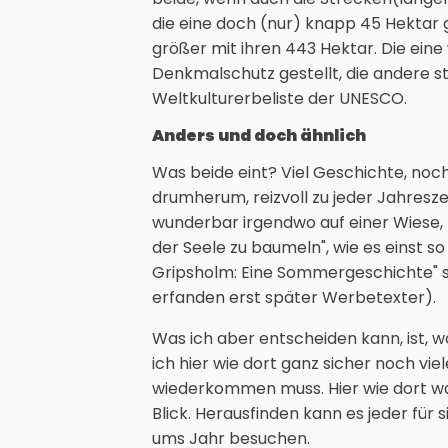
die eine doch (nur) knapp 45 Hektar
größer mit ihren 443 Hektar. Die ei
Denkmalschutz gestellt, die andere s
Weltkulturerbeliste der UNESCO.
Anders und doch ähnlich
Was beide eint? Viel Geschichte, noc
drumherum, reizvoll zu jeder Jahreszei
wunderbar irgendwo auf einer Wiese, 
der Seele zu baumeln", wie es einst so
Gripsholm: Eine Sommergeschichte" s
erfanden erst später Werbetexter).
Was ich aber entscheiden kann, ist, w
ich hier wie dort ganz sicher noch vi
wiederkommen muss. Hier wie dort wa
Blick. Herausfinden kann es jeder für
ums Jahr besuchen.