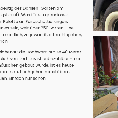
eindeutig der Dahlien-Garten am
ngshaus!): Was für ein grandioses
r Palette an Farbschattierungen,
 es sein, weit über 250 Sorten. Eine
 freundlich, zugewandt, offen. Hingehen,
lich.
Reichenau: die Hochwart, stolze 40 Meter
blick von dort aus ist unbezahlbar – nur
ehäuschen gebaut wurde, ist es heute
einkommen, hochgehen rumstöbern.
en. Einfach nur schön.