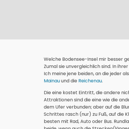
Welche Bodensee-Insel mir besser gef
Zumal sie unvergleichlich sind. In ihrer
Ich meine jene beiden, an die jeder a
Mainau
und die
Reichenau
.
Die eine kostet Eintritt, die andere ni
Attraktionen sind die eine wie die an
dem Ufer verbunden; aber auf die B
Schrittes rasch (nur) zu Fuß, auf die
besten mit Rad, Auto oder Bus. Rund
beide, wenn auch die Strecken(längen)