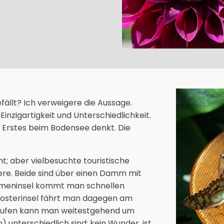
ällt? Ich verweigere die Aussage.
 Einzigartigkeit und Unterschiedlichkeit.
ls Erstes beim Bodensee denkt. Die
cht; aber vielbesuchte touristische
dere. Beide sind über einen Damm mit
lumeninsel kommt man schnellen
 Klosterinsel fährt man dagegen am
laufen kann man weitestgehend um
 unterschiedlich sind; kein Wunder, ist