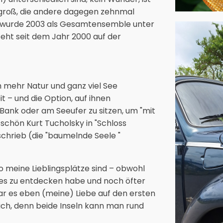
 groß, die andere dagegen zehnmal
ne wurde 2003 als Gesamtensemble unter
teht seit dem Jahr 2000 auf der
h mehr Natur und ganz viel See
t – und die Option, auf ihnen
Bank oder am Seeufer zu sitzen, um "mit
 schön Kurt Tucholsky in "Schloss
chrieb (die "baumelnde Seele "
o meine Lieblingsplätze sind – obwohl
eles zu entdecken habe und noch öfter
r es eben (meine) Liebe auf den ersten
 sich, denn beide Inseln kann man rund