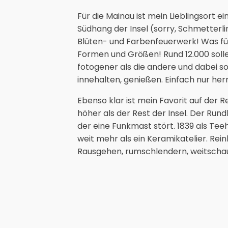
Für die Mainau ist mein Lieblingsort 
Südhang der Insel (sorry, Schmetterli
Blüten- und Farbenfeuerwerk! Was fü
Formen und Größen! Rund 12.000 sollen
fotogener als die andere und dabei so
innehalten, genießen. Einfach nur herr
Ebenso klar ist mein Favorit auf der 
höher als der Rest der Insel. Der Rund
der eine Funkmast stört. 1839 als Te
weit mehr als ein Keramikatelier. R
Rausgehen, rumschlendern, weitschau