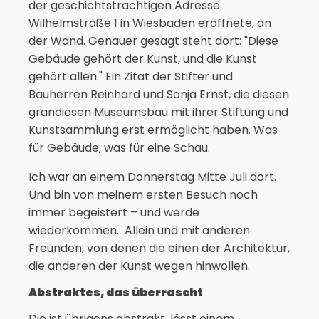
der geschichtsträchtigen Adresse
Wilhelmstraße 1 in Wiesbaden eröffnete, an
der Wand. Genauer gesagt steht dort: "Diese
Gebäude gehört der Kunst, und die Kunst
gehört allen." Ein Zitat der Stifter und
Bauherren Reinhard und Sonja Ernst, die diesen
grandiosen Museumsbau mit ihrer Stiftung und
Kunstsammlung erst ermöglicht haben. Was
für Gebäude, was für eine Schau.
Ich war an einem Donnerstag Mitte Juli dort.
Und bin von meinem ersten Besuch noch
immer begeistert – und werde
wiederkommen. Allein und mit anderen
Freunden, von denen die einen der Architektur,
die anderen der Kunst wegen hinwollen.
Abstraktes, das überrascht
Die ist übrigens abstrakt, lässt einem