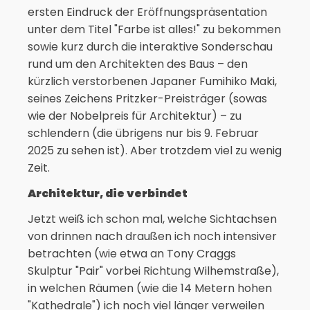
ersten Eindruck der Eröffnungspräsentation
unter dem Titel "Farbe ist alles!" zu bekommen
sowie kurz durch die interaktive Sonderschau
rund um den Architekten des Baus – den
kürzlich verstorbenen Japaner Fumihiko Maki,
seines Zeichens Pritzker-Preisträger (sowas
wie der Nobelpreis für Architektur) – zu
schlendern (die übrigens nur bis 9. Februar
2025 zu sehen ist). Aber trotzdem viel zu wenig
Zeit.
Architektur, die verbindet
Jetzt weiß ich schon mal, welche Sichtachsen
von drinnen nach draußen ich noch intensiver
betrachten (wie etwa an Tony Craggs
Skulptur "Pair" vorbei Richtung Wilhemstraße),
in welchen Räumen (wie die 14 Metern hohen
"Kathedrale") ich noch viel länger verweilen