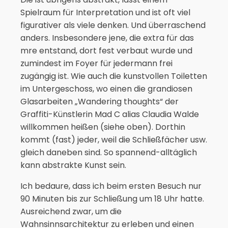
Spielraum für Interpretation und ist oft viel
figurativer als viele denken. Und überraschend
anders. Insbesondere jene, die extra für das
mre entstand, dort fest verbaut wurde und
zumindest im Foyer für jedermann frei
zugängig ist. Wie auch die kunstvollen Toiletten
im Untergeschoss, wo einen die grandiosen
Glasarbeiten „Wandering thoughts“ der
Graffiti-Künstlerin Mad C alias Claudia Walde
willkommen heißen (siehe oben). Dorthin
kommt (fast) jeder, weil die Schließfächer usw.
gleich daneben sind. So spannend-alltäglich
kann abstrakte Kunst sein.
Ich bedaure, dass ich beim ersten Besuch nur
90 Minuten bis zur Schließung um 18 Uhr hatte.
Ausreichend zwar, um die
Wahnsinnsarchitektur zu erleben und einen