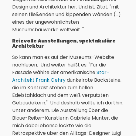
Design und Architektur her. Und ist, Zitat, "mit
seinen fließenden und kippenden Wänden (…)
eines der ungewöhnlichsten
Museumsbauwerke weltweit. "
Reizvolle Ausstellungen, spektakuläre
Architektur
So kann man es auf der Museums-Website
nachlesen. Und weiter heißt es: "Für die
Fassade wählte der amerikanische
Star-
Architekt Frank Gehry
dunkelrote Backsteine,
die im Kontrast stehen zum hellen
Edelstahldach und dem weiß verputzten
Gebäudekern." Und deshalb wollte ich dorthin.
Unter anderem. Die Ausstellung über die
Blaue-Reiter-Künstlerin Gabriele Münter, die
mich dabei ebenso lockte wie die
Retrospektive über den Alltags-Designer Luigi