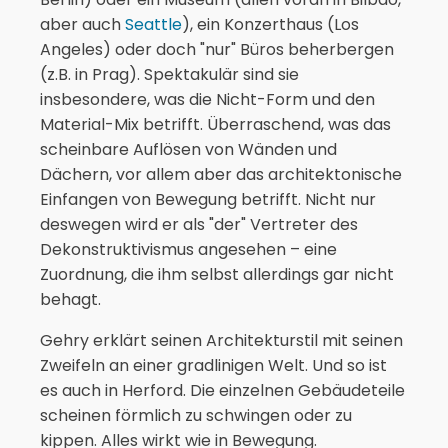
aber auch
Seattle
), ein Konzerthaus (Los
Angeles) oder doch "nur" Büros beherbergen
(z.B. in Prag). Spektakulär sind sie
insbesondere, was die Nicht-Form und den
Material-Mix betrifft. Überraschend, was das
scheinbare Auflösen von Wänden und
Dächern, vor allem aber das architektonische
Einfangen von Bewegung betrifft. Nicht nur
deswegen wird er als "der" Vertreter des
Dekonstruktivismus angesehen – eine
Zuordnung, die ihm selbst allerdings gar nicht
behagt.
Gehry erklärt seinen Architekturstil mit seinen
Zweifeln an einer gradlinigen Welt. Und so ist
es auch in Herford. Die einzelnen Gebäudeteile
scheinen förmlich zu schwingen oder zu
kippen. Alles wirkt wie in Bewegung.