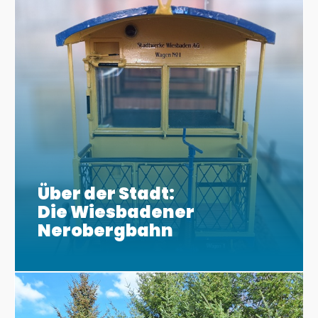
Über der Stadt:
Die Wiesbadener
Nerobergbahn