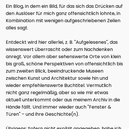
Ein Blog, in dem ein Bild, für das sich das Drücken auf
den Auslöser für mich ganz offensichtlich lohnte, in
Kombination mit wenigen aufgeschriebenen Zeilen
alles sagt.
Entdeckt wird hier allerlei, z. B. "Aufgelesenes", das
wissenswert überrascht oder zum Nachdenken
anregt. Vor allem aber sehenswerte Orte von klein
bis groß, schöne Perspektiven von offensichtlich bis
zum zweiten Blick, beeindruckende Museen
zwischen Kunst und Architektur sowie hin und
wieder empfehlenswerte Buchtitel. Vermutlich
nicht ganz regelmäßig, aber so wie mir etwas
aktuell unterkommt oder aus meinem Archiv in die
Hände fällt. Und immer wieder auch "Fenster &
Türen" – und ihre Geschichte(n).
Übrigens: Sofern nicht explizit angegeben, habe ich