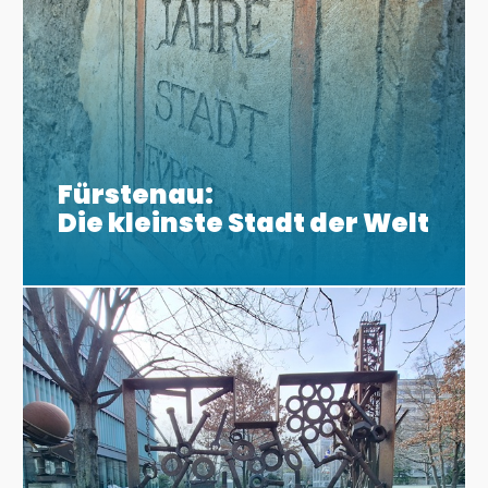
Fürstenau:
Die kleinste Stadt der Welt