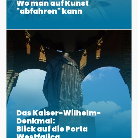
Wo man auf Kunst
"abfahren" kann
Das Kaiser-Wilhelm-
Denkmal:
Blick auf die Porta
Westfalica