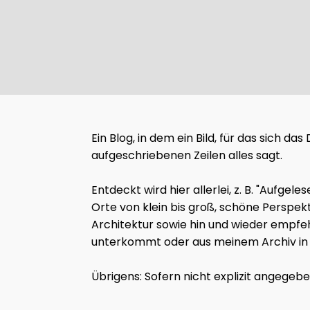
Ein Blog, in dem ein Bild, für das sich d
aufgeschriebenen Zeilen alles sagt.
Entdeckt wird hier allerlei, z. B. "Auf
Orte von klein bis groß, schöne Perspek
Architektur sowie hin und wieder empfeh
unterkommt oder aus meinem Archiv in d
Übrigens: Sofern nicht explizit angegeb