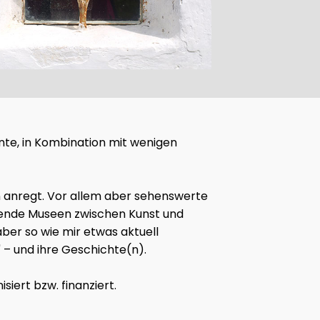
ohnte, in Kombination mit wenigen
en anregt. Vor allem aber sehenswerte
ckende Museen zwischen Kunst und
ber so wie mir etwas aktuell
 – und ihre Geschichte(n).
iert bzw. finanziert.