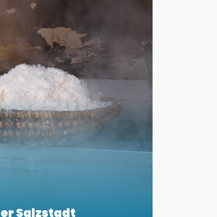
er Salzstadt