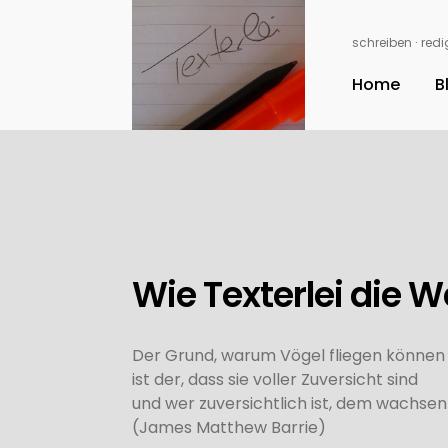
schreiben ∙ redig
Home
B
Wie Texterlei die W
Der Grund, warum Vögel fliegen können u
ist der, dass sie voller Zuversicht sind
und wer zuversichtlich ist, dem wachsen 
(James Matthew Barrie)