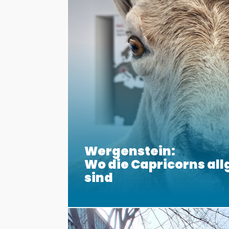
Wergenstein:
Wo die Capricorns al
sind