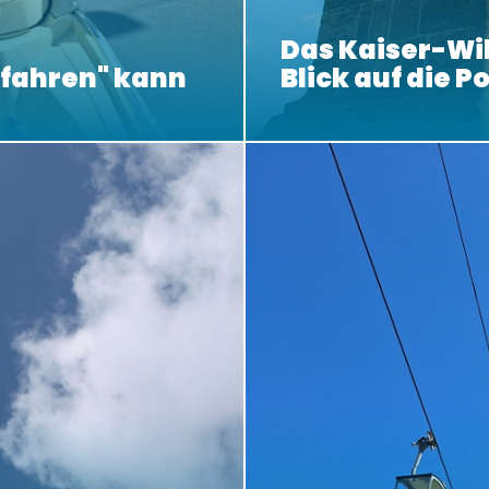
Das Kaiser-W
bfahren" kann
Blick auf die P