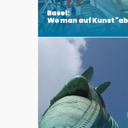
Basel:
Wo man auf Kunst "a