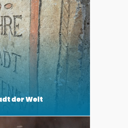
adt der Welt