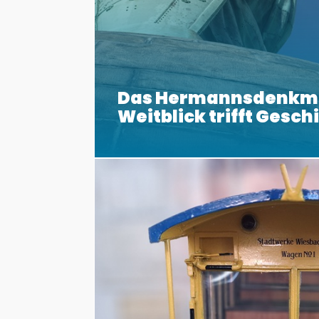
Das Hermannsdenkm
Weitblick trifft Gesch