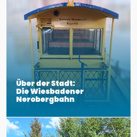
Über der Stadt:
Die Wiesbadener
Nerobergbahn