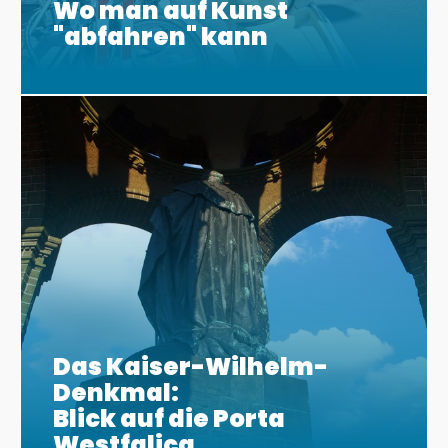
Wo man auf Kunst
"abfahren" kann
Das Kaiser-Wilhelm-
Denkmal:
Blick auf die Porta
Westfalica