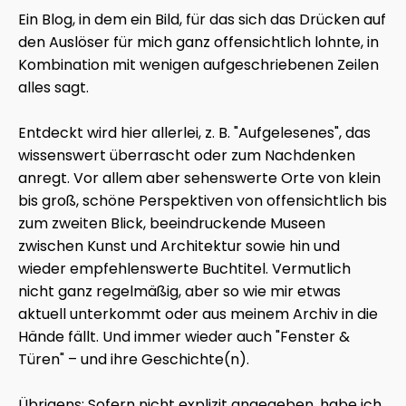
Ein Blog, in dem ein Bild, für das sich das Drücken auf
den Auslöser für mich ganz offensichtlich lohnte, in
Kombination mit wenigen aufgeschriebenen Zeilen
alles sagt.
Entdeckt wird hier allerlei, z. B. "Aufgelesenes", das
wissenswert überrascht oder zum Nachdenken
anregt. Vor allem aber sehenswerte Orte von klein
bis groß, schöne Perspektiven von offensichtlich bis
zum zweiten Blick, beeindruckende Museen
zwischen Kunst und Architektur sowie hin und
wieder empfehlenswerte Buchtitel. Vermutlich
nicht ganz regelmäßig, aber so wie mir etwas
aktuell unterkommt oder aus meinem Archiv in die
Hände fällt. Und immer wieder auch "Fenster &
Türen" – und ihre Geschichte(n).
Übrigens: Sofern nicht explizit angegeben, habe ich