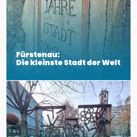
Fürstenau:
Die kleinste Stadt der Welt