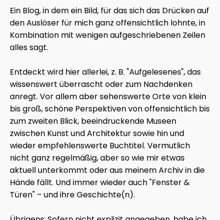
Ein Blog, in dem ein Bild, für das sich das Drücken auf
den Auslöser für mich ganz offensichtlich lohnte, in
Kombination mit wenigen aufgeschriebenen Zeilen
alles sagt.
Entdeckt wird hier allerlei, z. B. "Aufgelesenes", das
wissenswert überrascht oder zum Nachdenken
anregt. Vor allem aber sehenswerte Orte von klein
bis groß, schöne Perspektiven von offensichtlich bis
zum zweiten Blick, beeindruckende Museen
zwischen Kunst und Architektur sowie hin und
wieder empfehlenswerte Buchtitel. Vermutlich
nicht ganz regelmäßig, aber so wie mir etwas
aktuell unterkommt oder aus meinem Archiv in die
Hände fällt. Und immer wieder auch "Fenster &
Türen" – und ihre Geschichte(n).
Übrigens: Sofern nicht explizit angegeben, habe ich