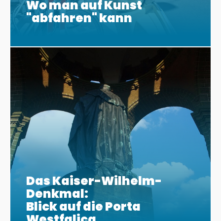
Wo man auf Kunst
"abfahren" kann
Das Kaiser-Wilhelm-
Denkmal:
Blick auf die Porta
Westfalica