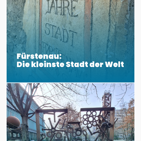
Fürstenau:
Die kleinste Stadt der Welt