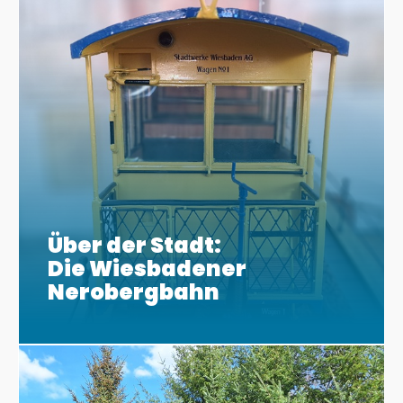
Über der Stadt:
Die Wiesbadener
Nerobergbahn