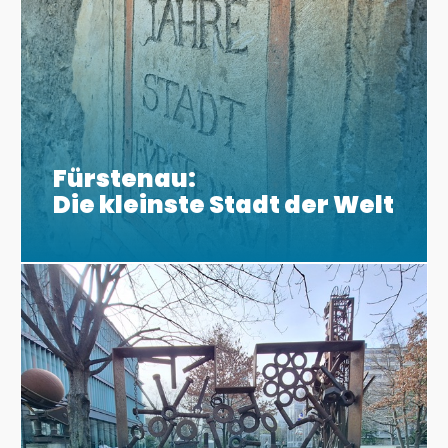
Fürstenau:
Die kleinste Stadt der Welt