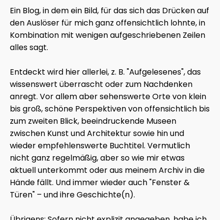
Ein Blog, in dem ein Bild, für das sich das Drücken auf
den Auslöser für mich ganz offensichtlich lohnte, in
Kombination mit wenigen aufgeschriebenen Zeilen
alles sagt.
Entdeckt wird hier allerlei, z. B. "Aufgelesenes", das
wissenswert überrascht oder zum Nachdenken
anregt. Vor allem aber sehenswerte Orte von klein
bis groß, schöne Perspektiven von offensichtlich bis
zum zweiten Blick, beeindruckende Museen
zwischen Kunst und Architektur sowie hin und
wieder empfehlenswerte Buchtitel. Vermutlich
nicht ganz regelmäßig, aber so wie mir etwas
aktuell unterkommt oder aus meinem Archiv in die
Hände fällt. Und immer wieder auch "Fenster &
Türen" – und ihre Geschichte(n).
Übrigens: Sofern nicht explizit angegeben, habe ich