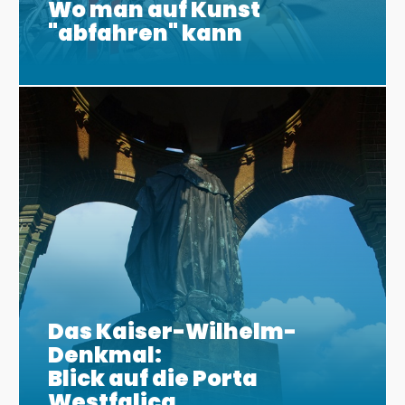
Wo man auf Kunst
"abfahren" kann
Das Kaiser-Wilhelm-
Denkmal:
Blick auf die Porta
Westfalica