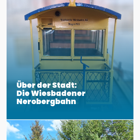
Über der Stadt:
Die Wiesbadener
Nerobergbahn