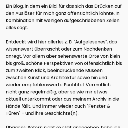
Ein Blog, in dem ein Bild, für das sich das Drücken auf
den Auslöser für mich ganz offensichtlich lohnte, in
Kombination mit wenigen aufgeschriebenen Zeilen
alles sagt.
Entdeckt wird hier allerlei, z. B. "Aufgelesenes", das
wissenswert überrascht oder zum Nachdenken
anregt. Vor allem aber sehenswerte Orte von klein
bis groß, schöne Perspektiven von offensichtlich bis
zum zweiten Blick, beeindruckende Museen
zwischen Kunst und Architektur sowie hin und
wieder empfehlenswerte Buchtitel. Vermutlich
nicht ganz regelmäßig, aber so wie mir etwas
aktuell unterkommt oder aus meinem Archiv in die
Hände fällt. Und immer wieder auch "Fenster &
Türen" – und ihre Geschichte(n).
Übrigens: Sofern nicht explizit angegeben, habe ich