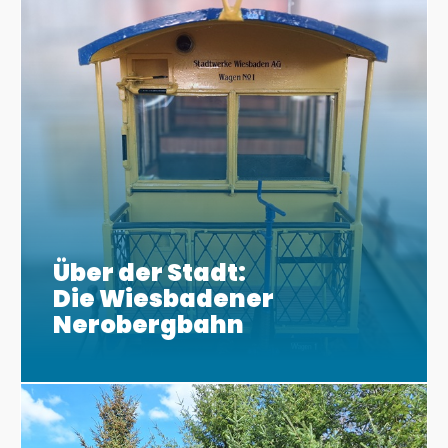
Über der Stadt:
Die Wiesbadener
Nerobergbahn