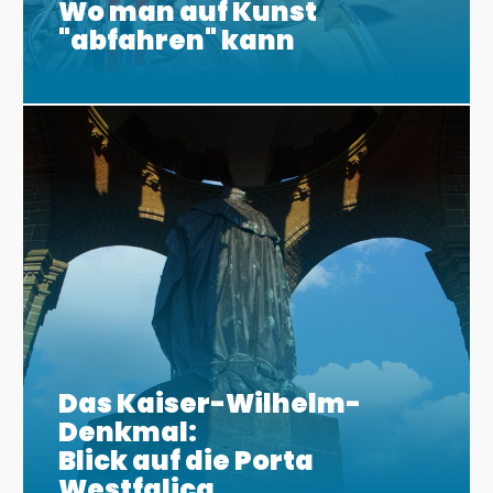
Wo man auf Kunst
"abfahren" kann
Das Kaiser-Wilhelm-
Denkmal:
Blick auf die Porta
Westfalica