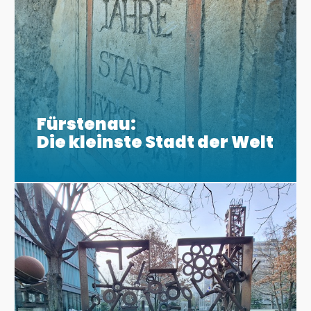
Fürstenau:
Die kleinste Stadt der Welt