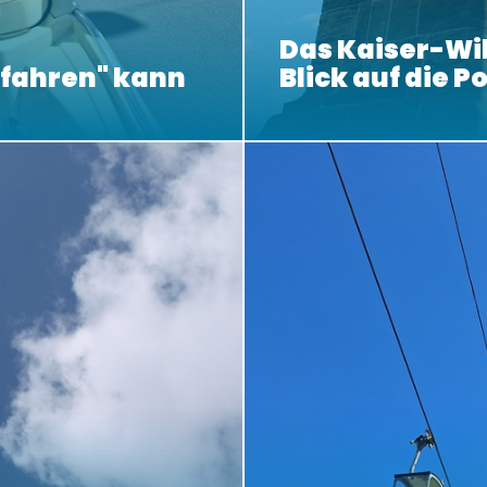
Das Kaiser-W
bfahren" kann
Blick auf die P