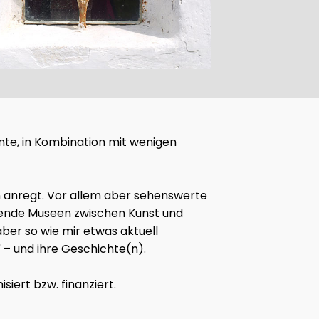
ohnte, in Kombination mit wenigen
en anregt. Vor allem aber sehenswerte
ckende Museen zwischen Kunst und
ber so wie mir etwas aktuell
 – und ihre Geschichte(n).
iert bzw. finanziert.