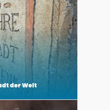
adt der Welt