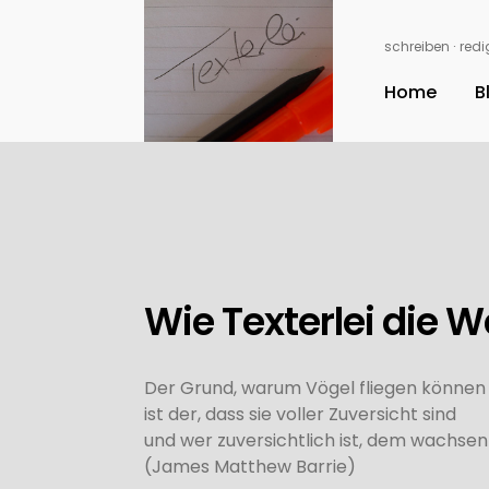
schreiben ∙ redig
Home
B
Wie Texterlei die W
Der Grund, warum Vögel fliegen können u
ist der, dass sie voller Zuversicht sind
und wer zuversichtlich ist, dem wachsen 
(James Matthew Barrie)