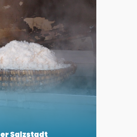
er Salzstadt