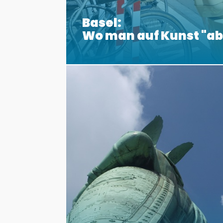
Basel:
Wo man auf Kunst "a