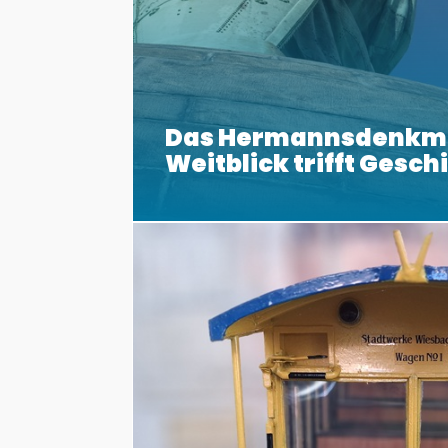
Das Hermannsdenkm
Weitblick trifft Gesch