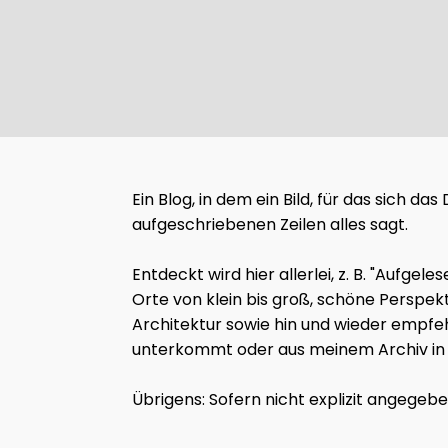
Ein Blog, in dem ein Bild, für das sich d
aufgeschriebenen Zeilen alles sagt.
Entdeckt wird hier allerlei, z. B. "Auf
Orte von klein bis groß, schöne Perspek
Architektur sowie hin und wieder empfeh
unterkommt oder aus meinem Archiv in d
Übrigens: Sofern nicht explizit angegeb