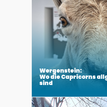
Wergenstein:
Wo die Capricorns al
sind