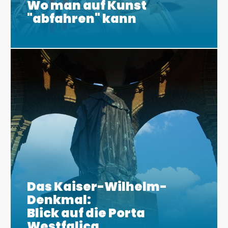
Wo man auf Kunst
"abfahren" kann
Das Kaiser-Wilhelm-
Denkmal:
Blick auf die Porta
Westfalica