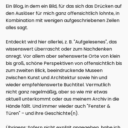
Ein Blog, in dem ein Bild, für das sich das Drücken auf
den Auslöser für mich ganz offensichtlich lohnte, in
Kombination mit wenigen aufgeschriebenen Zeilen
alles sagt.
Entdeckt wird hier allerlei, z. B. "Aufgelesenes", das
wissenswert überrascht oder zum Nachdenken
anregt. Vor allem aber sehenswerte Orte von klein
bis groß, schöne Perspektiven von offensichtlich bis
zum zweiten Blick, beeindruckende Museen
zwischen Kunst und Architektur sowie hin und
wieder empfehlenswerte Buchtitel. Vermutlich
nicht ganz regelmäßig, aber so wie mir etwas
aktuell unterkommt oder aus meinem Archiv in die
Hände fällt. Und immer wieder auch "Fenster &
Türen" – und ihre Geschichte(n).
Übrigens: Sofern nicht explizit angegeben, habe ich