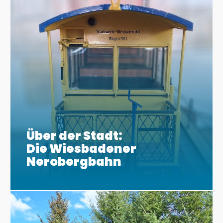
Über der Stadt:
Die Wiesbadener
Nerobergbahn