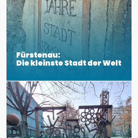
Fürstenau:
Die kleinste Stadt der Welt