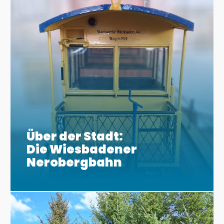
Über der Stadt:
Die Wiesbadener
Nerobergbahn