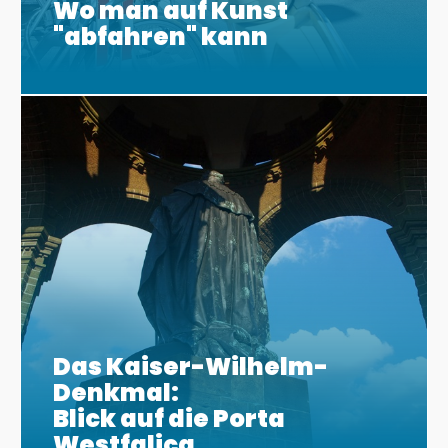
Wo man auf Kunst
"abfahren" kann
Das Kaiser-Wilhelm-
Denkmal:
Blick auf die Porta
Westfalica