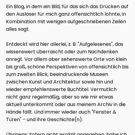
Ein Blog, in dem ein Bild, für das sich das Drücken auf
den Auslöser für mich ganz offensichtlich lohnte, in
Kombination mit wenigen aufgeschriebenen Zeilen
alles sagt.
Entdeckt wird hier allerlei, z. B. "Aufgelesenes", das
wissenswert überrascht oder zum Nachdenken
anregt. Vor allem aber sehenswerte Orte von klein
bis groß, schöne Perspektiven von offensichtlich bis
zum zweiten Blick, beeindruckende Museen
zwischen Kunst und Architektur sowie hin und
wieder empfehlenswerte Buchtitel. Vermutlich
nicht ganz regelmäßig, aber so wie mir etwas
aktuell unterkommt oder aus meinem Archiv in die
Hände fällt. Und immer wieder auch "Fenster &
Türen" – und ihre Geschichte(n).
Übrigens: Sofern nicht explizit angegeben, habe ich