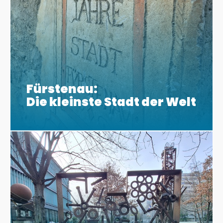
Fürstenau:
Die kleinste Stadt der Welt