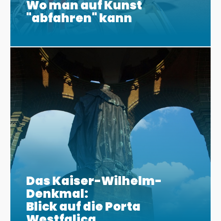
Wo man auf Kunst
"abfahren" kann
Das Kaiser-Wilhelm-
Denkmal:
Blick auf die Porta
Westfalica