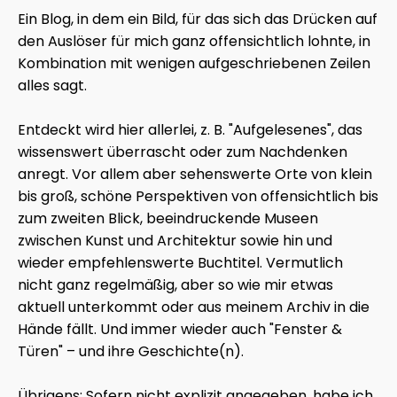
Ein Blog, in dem ein Bild, für das sich das Drücken auf
den Auslöser für mich ganz offensichtlich lohnte, in
Kombination mit wenigen aufgeschriebenen Zeilen
alles sagt.
Entdeckt wird hier allerlei, z. B. "Aufgelesenes", das
wissenswert überrascht oder zum Nachdenken
anregt. Vor allem aber sehenswerte Orte von klein
bis groß, schöne Perspektiven von offensichtlich bis
zum zweiten Blick, beeindruckende Museen
zwischen Kunst und Architektur sowie hin und
wieder empfehlenswerte Buchtitel. Vermutlich
nicht ganz regelmäßig, aber so wie mir etwas
aktuell unterkommt oder aus meinem Archiv in die
Hände fällt. Und immer wieder auch "Fenster &
Türen" – und ihre Geschichte(n).
Übrigens: Sofern nicht explizit angegeben, habe ich