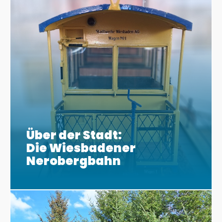
Über der Stadt:
Die Wiesbadener
Nerobergbahn