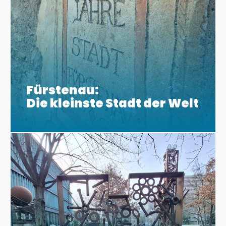
Fürstenau:
Die kleinste Stadt der Welt