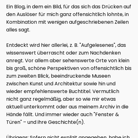
Ein Blog, in dem ein Bild, für das sich das Drücken auf
den Auslöser für mich ganz offensichtlich lohnte, in
Kombination mit wenigen aufgeschriebenen Zeilen
alles sagt.
Entdeckt wird hier allerlei, z. B. "Aufgelesenes", das
wissenswert überrascht oder zum Nachdenken
anregt. Vor allem aber sehenswerte Orte von klein
bis groß, schöne Perspektiven von offensichtlich bis
zum zweiten Blick, beeindruckende Museen
zwischen Kunst und Architektur sowie hin und
wieder empfehlenswerte Buchtitel. Vermutlich
nicht ganz regelmäßig, aber so wie mir etwas
aktuell unterkommt oder aus meinem Archiv in die
Hände fällt. Und immer wieder auch "Fenster &
Türen" – und ihre Geschichte(n).
Übrigens: Sofern nicht explizit angegeben, habe ich