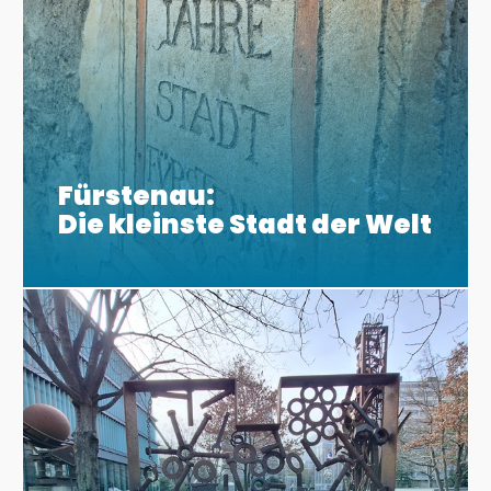
Fürstenau:
Die kleinste Stadt der Welt