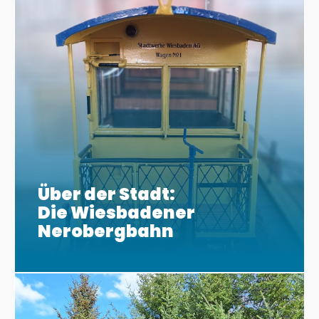
Über der Stadt:
Die Wiesbadener
Nerobergbahn