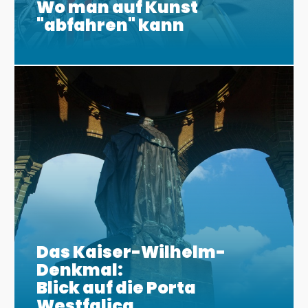
Wo man auf Kunst
"abfahren" kann
Das Kaiser-Wilhelm-
Denkmal:
Blick auf die Porta
Westfalica