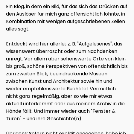
Ein Blog, in dem ein Bild, für das sich das Drücken auf
den Auslöser für mich ganz offensichtlich lohnte, in
Kombination mit wenigen aufgeschriebenen Zeilen
alles sagt.
Entdeckt wird hier allerlei, z. B. "Aufgelesenes", das
wissenswert überrascht oder zum Nachdenken
anregt. Vor allem aber sehenswerte Orte von klein
bis groß, schöne Perspektiven von offensichtlich bis
zum zweiten Blick, beeindruckende Museen
zwischen Kunst und Architektur sowie hin und
wieder empfehlenswerte Buchtitel. Vermutlich
nicht ganz regelmäßig, aber so wie mir etwas
aktuell unterkommt oder aus meinem Archiv in die
Hände fällt. Und immer wieder auch "Fenster &
Türen" – und ihre Geschichte(n).
Übrigens: Sofern nicht explizit angegeben, habe ich