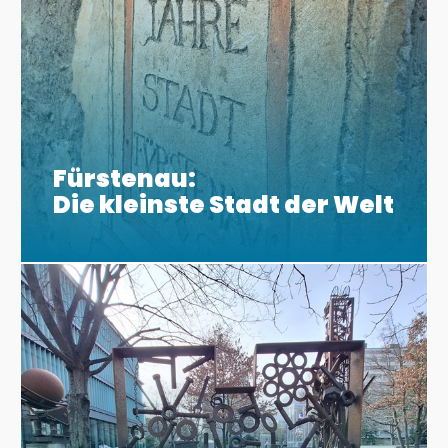
Fürstenau:
Die kleinste Stadt der Welt