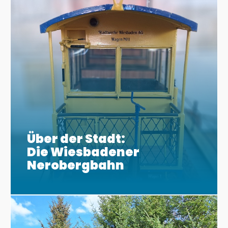
Über der Stadt:
Die Wiesbadener
Nerobergbahn