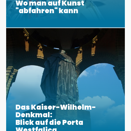
Wo man auf Kunst
"abfahren" kann
Das Kaiser-Wilhelm-
Denkmal:
Blick auf die Porta
Westfalica