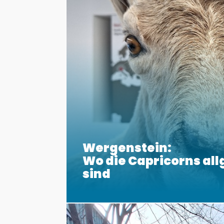
Wergenstein:
Wo die Capricorns al
sind