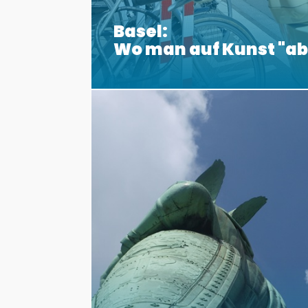
Basel:
Wo man auf Kunst "a