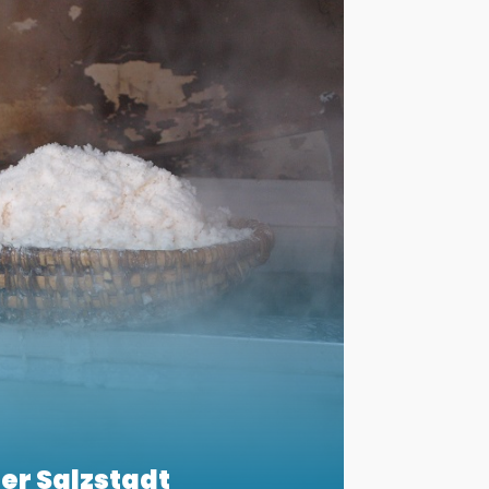
er Salzstadt