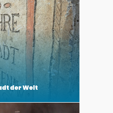
adt der Welt