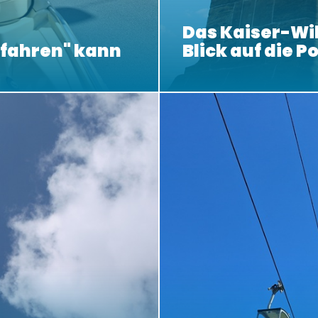
Das Kaiser-W
bfahren" kann
Blick auf die P