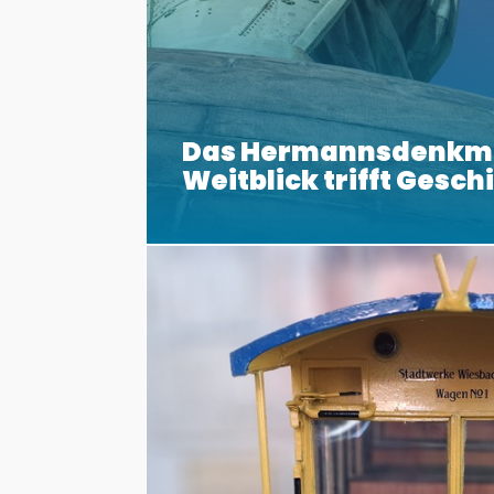
Das Hermannsdenkm
Weitblick trifft Gesch