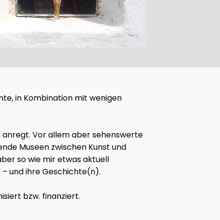
ohnte, in Kombination mit wenigen
en anregt. Vor allem aber sehenswerte
ckende Museen zwischen Kunst und
ber so wie mir etwas aktuell
 – und ihre Geschichte(n).
iert bzw. finanziert.