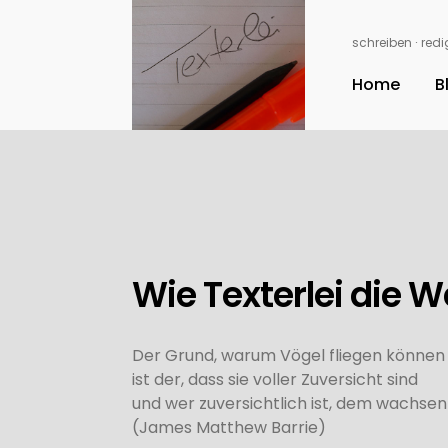
schreiben ∙ redig
Home
B
Wie Texterlei die W
Der Grund, warum Vögel fliegen können u
ist der, dass sie voller Zuversicht sind
und wer zuversichtlich ist, dem wachsen 
(James Matthew Barrie)