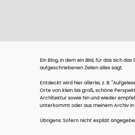
Ein Blog, in dem ein Bild, für das sich d
aufgeschriebenen Zeilen alles sagt.
Entdeckt wird hier allerlei, z. B. "Auf
Orte von klein bis groß, schöne Perspek
Architektur sowie hin und wieder empfeh
unterkommt oder aus meinem Archiv in d
Übrigens: Sofern nicht explizit angegeb