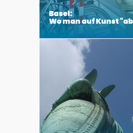
Basel:
Wo man auf Kunst "a