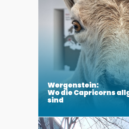
Wergenstein:
Wo die Capricorns al
sind