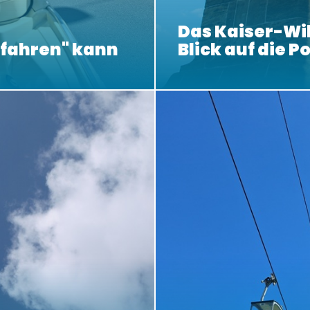
Das Kaiser-W
bfahren" kann
Blick auf die P