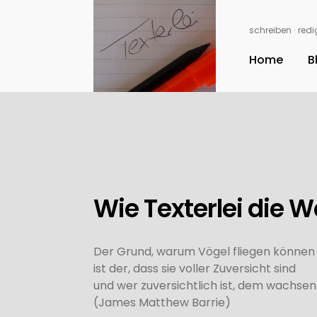
schreiben ∙ redig
Home
B
Wie Texterlei die W
Der Grund, warum Vögel fliegen können u
ist der, dass sie voller Zuversicht sind
und wer zuversichtlich ist, dem wachsen 
(James Matthew Barrie)