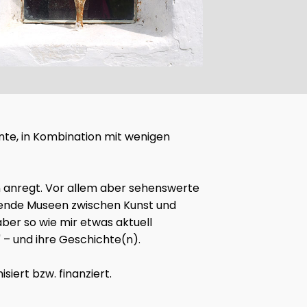
ohnte, in Kombination mit wenigen
en anregt. Vor allem aber sehenswerte
ckende Museen zwischen Kunst und
ber so wie mir etwas aktuell
 – und ihre Geschichte(n).
iert bzw. finanziert.