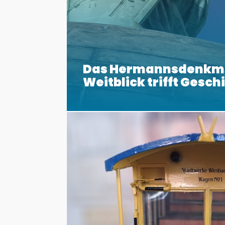
Das Hermannsdenkm
Weitblick trifft Gesch