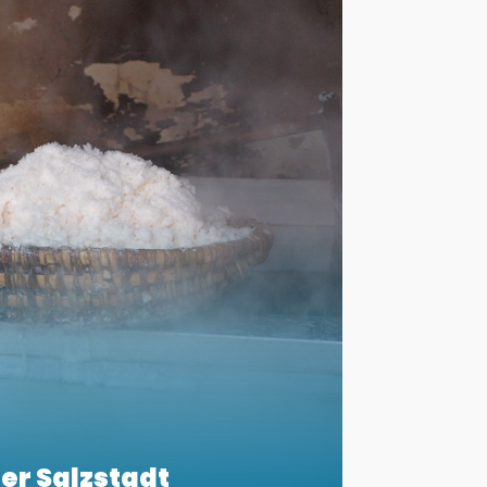
er Salzstadt