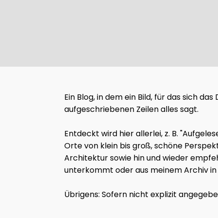
Ein Blog, in dem ein Bild, für das sich d
aufgeschriebenen Zeilen alles sagt.
Entdeckt wird hier allerlei, z. B. "Auf
Orte von klein bis groß, schöne Perspek
Architektur sowie hin und wieder empfeh
unterkommt oder aus meinem Archiv in d
Übrigens: Sofern nicht explizit angegeb