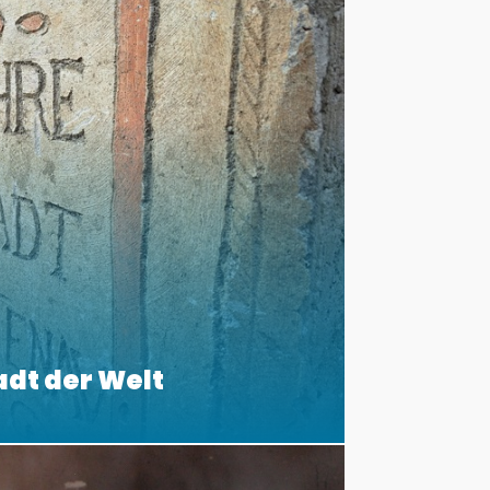
adt der Welt