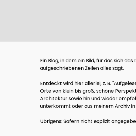
Ein Blog, in dem ein Bild, für das sich d
aufgeschriebenen Zeilen alles sagt.
Entdeckt wird hier allerlei, z. B. "Auf
Orte von klein bis groß, schöne Perspek
Architektur sowie hin und wieder empfeh
unterkommt oder aus meinem Archiv in d
Übrigens: Sofern nicht explizit angegeb