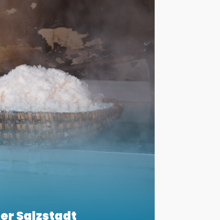
er Salzstadt