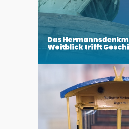
Das Hermannsdenkm
Weitblick trifft Gesch