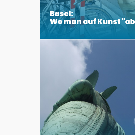
Basel:
Wo man auf Kunst "a