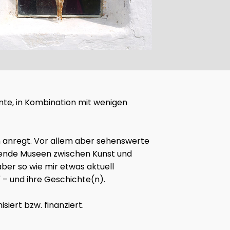
ohnte, in Kombination mit wenigen
en anregt. Vor allem aber sehenswerte
ckende Museen zwischen Kunst und
ber so wie mir etwas aktuell
 – und ihre Geschichte(n).
iert bzw. finanziert.