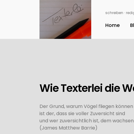
schreiben ∙ redig
Home
B
Wie Texterlei die W
Der Grund, warum Vögel fliegen können u
ist der, dass sie voller Zuversicht sind
und wer zuversichtlich ist, dem wachsen 
(James Matthew Barrie)