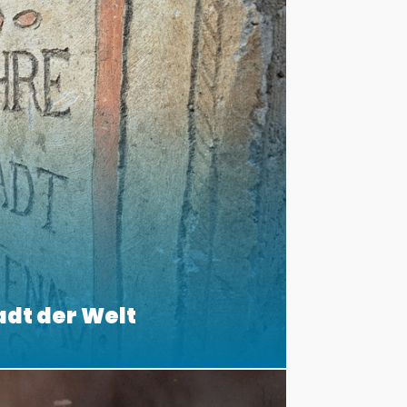
adt der Welt