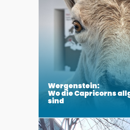
Wergenstein:
Wo die Capricorns al
sind