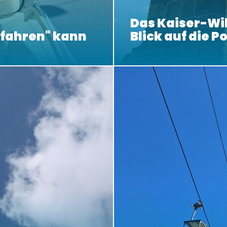
Das Kaiser-W
bfahren" kann
Blick auf die P