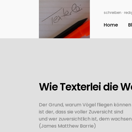
schreiben ∙ redig
Home
B
Wie Texterlei die W
Der Grund, warum Vögel fliegen können u
ist der, dass sie voller Zuversicht sind
und wer zuversichtlich ist, dem wachsen 
(James Matthew Barrie)