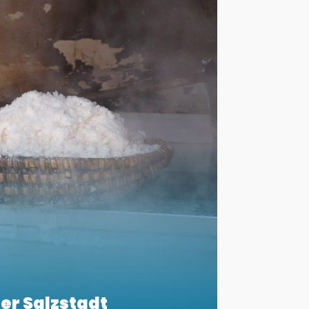
er Salzstadt