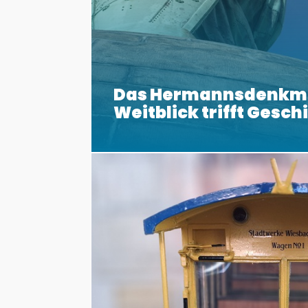
Das Hermannsdenkm
Weitblick trifft Gesch