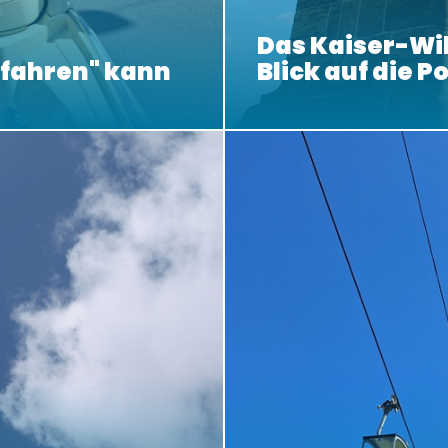
Das Kaiser-W
bfahren" kann
Blick auf die P