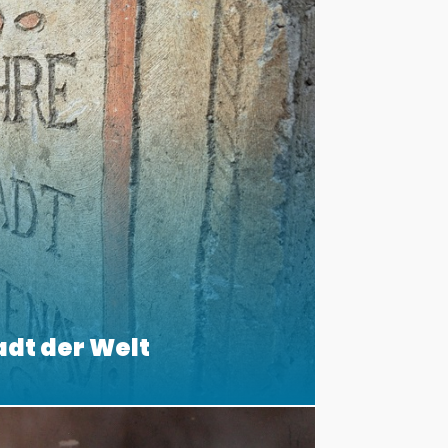
adt der Welt