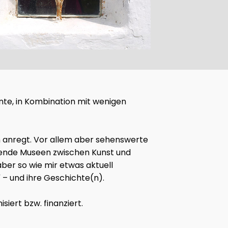
ohnte, in Kombination mit wenigen
en anregt. Vor allem aber sehenswerte
ckende Museen zwischen Kunst und
ber so wie mir etwas aktuell
 – und ihre Geschichte(n).
iert bzw. finanziert.