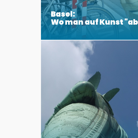
Basel:
Wo man auf Kunst "a