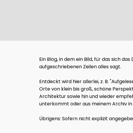
Ein Blog, in dem ein Bild, für das sich d
aufgeschriebenen Zeilen alles sagt.
Entdeckt wird hier allerlei, z. B. "Auf
Orte von klein bis groß, schöne Perspek
Architektur sowie hin und wieder empfeh
unterkommt oder aus meinem Archiv in d
Übrigens: Sofern nicht explizit angegeb