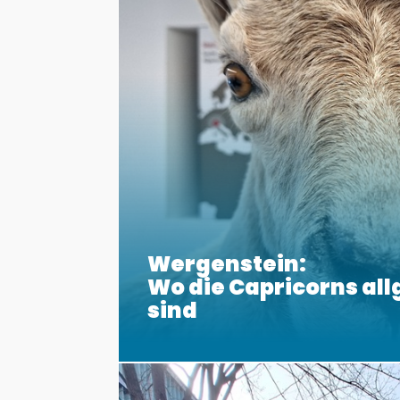
Wergenstein:
Wo die Capricorns al
sind