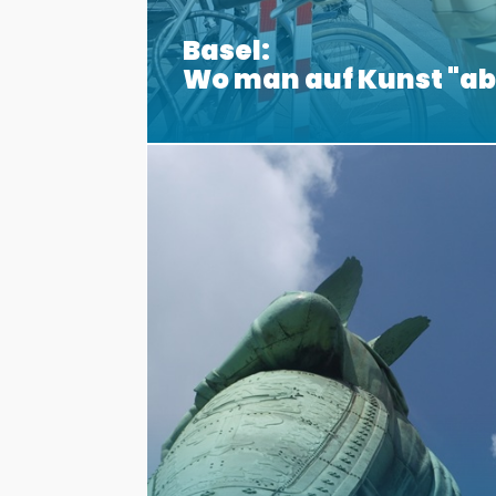
Basel:
Wo man auf Kunst "a