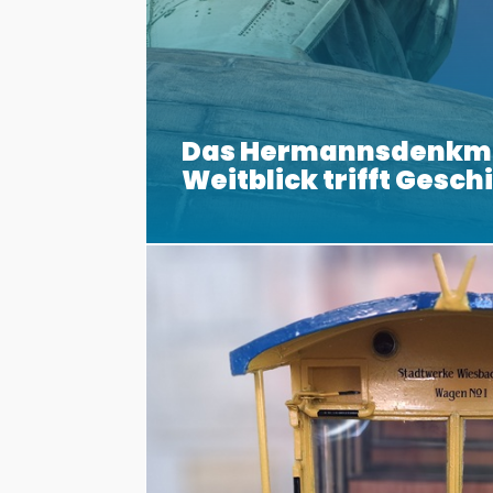
Das Hermannsdenkm
Weitblick trifft Gesch