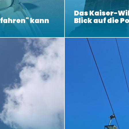
Das Kaiser-W
bfahren" kann
Blick auf die P