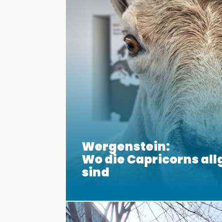
Wergenstein:
Wo die Capricorns al
sind