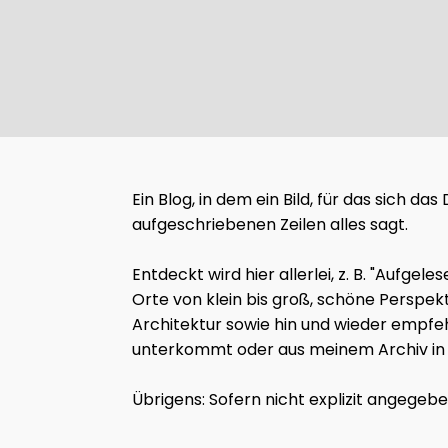
Ein Blog, in dem ein Bild, für das sich d
aufgeschriebenen Zeilen alles sagt.
Entdeckt wird hier allerlei, z. B. "Auf
Orte von klein bis groß, schöne Perspek
Architektur sowie hin und wieder empfeh
unterkommt oder aus meinem Archiv in d
Übrigens: Sofern nicht explizit angegeb