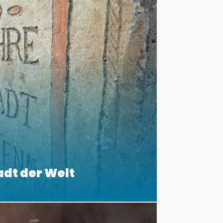
adt der Welt