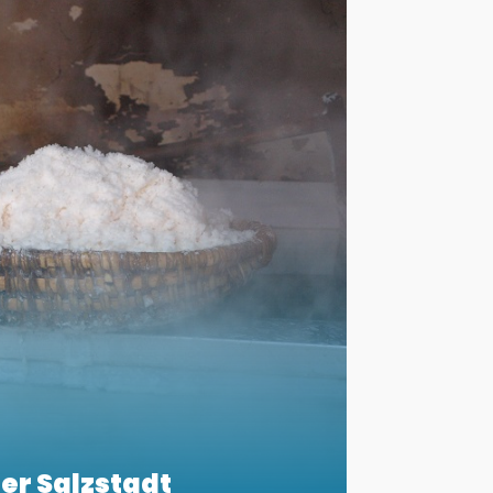
er Salzstadt