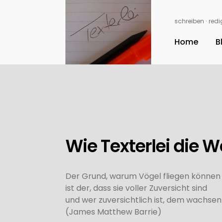
schreiben ∙ redig
Home
B
Wie Texterlei die W
Der Grund, warum Vögel fliegen können u
ist der, dass sie voller Zuversicht sind
und wer zuversichtlich ist, dem wachsen 
(James Matthew Barrie)