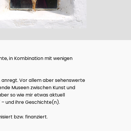
ohnte, in Kombination mit wenigen
en anregt. Vor allem aber sehenswerte
ckende Museen zwischen Kunst und
ber so wie mir etwas aktuell
 – und ihre Geschichte(n).
iert bzw. finanziert.