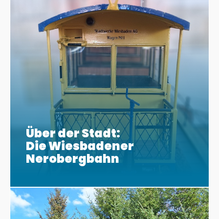
Über der Stadt:
Die Wiesbadener
Nerobergbahn