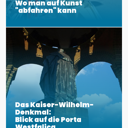
Wo man auf Kunst
"abfahren" kann
Das Kaiser-Wilhelm-
Denkmal:
Blick auf die Porta
Westfalica