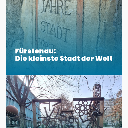
Fürstenau:
Die kleinste Stadt der Welt