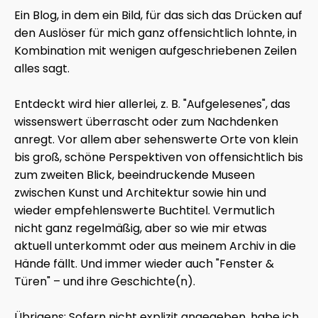
Ein Blog, in dem ein Bild, für das sich das Drücken auf
den Auslöser für mich ganz offensichtlich lohnte, in
Kombination mit wenigen aufgeschriebenen Zeilen
alles sagt.
Entdeckt wird hier allerlei, z. B. "Aufgelesenes", das
wissenswert überrascht oder zum Nachdenken
anregt. Vor allem aber sehenswerte Orte von klein
bis groß, schöne Perspektiven von offensichtlich bis
zum zweiten Blick, beeindruckende Museen
zwischen Kunst und Architektur sowie hin und
wieder empfehlenswerte Buchtitel. Vermutlich
nicht ganz regelmäßig, aber so wie mir etwas
aktuell unterkommt oder aus meinem Archiv in die
Hände fällt. Und immer wieder auch "Fenster &
Türen" – und ihre Geschichte(n).
Übrigens: Sofern nicht explizit angegeben, habe ich