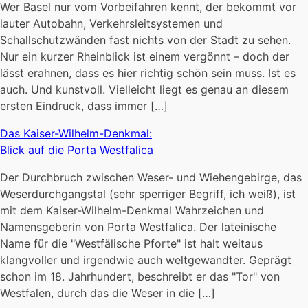
Wer Basel nur vom Vorbeifahren kennt, der bekommt vor
lauter Autobahn, Verkehrsleitsystemen und
Schallschutzwänden fast nichts von der Stadt zu sehen.
Nur ein kurzer Rheinblick ist einem vergönnt – doch der
lässt erahnen, dass es hier richtig schön sein muss. Ist es
auch. Und kunstvoll. Vielleicht liegt es genau an diesem
ersten Eindruck, dass immer […]
Das Kaiser-Wilhelm-Denkmal:
Blick auf die Porta Westfalica
Der Durchbruch zwischen Weser- und Wiehengebirge, das
Weserdurchgangstal (sehr sperriger Begriff, ich weiß), ist
mit dem Kaiser-Wilhelm-Denkmal Wahrzeichen und
Namensgeberin von Porta Westfalica. Der lateinische
Name für die "Westfälische Pforte" ist halt weitaus
klangvoller und irgendwie auch weltgewandter. Geprägt
schon im 18. Jahrhundert, beschreibt er das "Tor" von
Westfalen, durch das die Weser in die […]