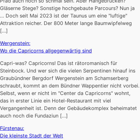
Pfad auch noch so schmal sein. Aber Hängebrücken?
Gläserne Stege? Sonstige hochgebaute Parcours? Nun ja
… Doch seit Mai 2023 ist der Taunus um eine "luftige"
Attraktion reicher. Der 800 Meter lange Baumwipfelweg
[…]
Wergenstein:
Wo die Capricorns allgegenwärtig sind
Capri-was? Capricorns! Das ist rätoromanisch für
Steinbock. Und wer sich die vielen Serpentinen hinauf ins
Graubündner Bergdorf Wergenstein am Schamserberg
schraubt, kommt an dem Bündner Wappentier nicht vorbei.
Selbst, wenn er nicht im "Center da Capricorns" wohnt,
das in erster Linie ein Hotel-Restaurant mit viel
Vergangenheit ist. Denn der Gebäudekomplex beheimatet
auch noch die Fundaziun […]
Fürstenau:
Die kleinste Stadt der Welt