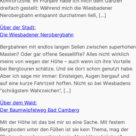
Komfortzone. Im Frühjahr habe ich mich dem Ganzen
dreifach gestellt: Während mich die Wiesbadener
Nerobergbahn entspannt durchatmen ließ, […]
Über der Stadt:
Die Wiesbadener Nerobergbahn
Bergbahnen mit endlos langen Seilen zwischen superhohen
Masten? Oder gar offene Sessellifte? Alles nicht wirklich
meins von wegen der Höhe – auch wenn ich ihre Vorteile
bei Bergtouren schätze. Und sie dort schon genutzt habe.
Aber ich sage mir immer: Einsteigen, Augen bergauf und
auf eine kurze Fahrtzeit hoffen. Nicht so bei Wiesbadens
"schrägstem Wahrzeichen", […]
Über dem Wald:
Der Baumwipfelweg Bad Camberg
Mit der Höhe ist das bei mir so eine Sache. Mit festem
Bergboden unter den Füßen ist sie kein Thema, mag der