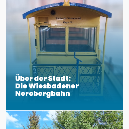
Über der Stadt:
Die Wiesbadener
Nerobergbahn