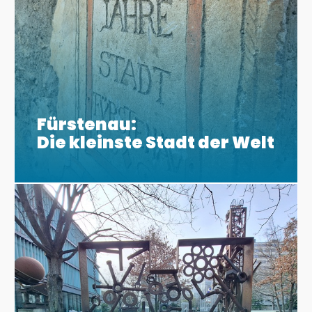
Fürstenau:
Die kleinste Stadt der Welt