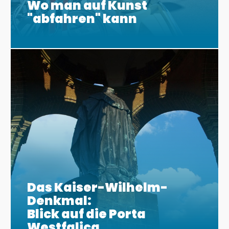
Wo man auf Kunst
"abfahren" kann
Das Kaiser-Wilhelm-
Denkmal:
Blick auf die Porta
Westfalica