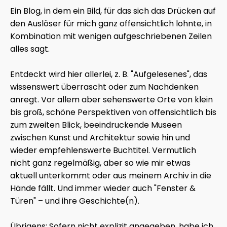
Ein Blog, in dem ein Bild, für das sich das Drücken auf
den Auslöser für mich ganz offensichtlich lohnte, in
Kombination mit wenigen aufgeschriebenen Zeilen
alles sagt.
Entdeckt wird hier allerlei, z. B. "Aufgelesenes", das
wissenswert überrascht oder zum Nachdenken
anregt. Vor allem aber sehenswerte Orte von klein
bis groß, schöne Perspektiven von offensichtlich bis
zum zweiten Blick, beeindruckende Museen
zwischen Kunst und Architektur sowie hin und
wieder empfehlenswerte Buchtitel. Vermutlich
nicht ganz regelmäßig, aber so wie mir etwas
aktuell unterkommt oder aus meinem Archiv in die
Hände fällt. Und immer wieder auch "Fenster &
Türen" – und ihre Geschichte(n).
Übrigens: Sofern nicht explizit angegeben, habe ich