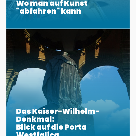
Wo man auf Kunst
"abfahren" kann
Das Kaiser-Wilhelm-
Denkmal:
Blick auf die Porta
Westfalica