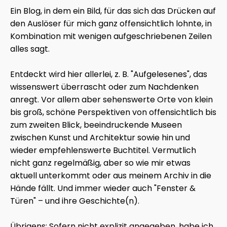
Ein Blog, in dem ein Bild, für das sich das Drücken auf
den Auslöser für mich ganz offensichtlich lohnte, in
Kombination mit wenigen aufgeschriebenen Zeilen
alles sagt.
Entdeckt wird hier allerlei, z. B. "Aufgelesenes", das
wissenswert überrascht oder zum Nachdenken
anregt. Vor allem aber sehenswerte Orte von klein
bis groß, schöne Perspektiven von offensichtlich bis
zum zweiten Blick, beeindruckende Museen
zwischen Kunst und Architektur sowie hin und
wieder empfehlenswerte Buchtitel. Vermutlich
nicht ganz regelmäßig, aber so wie mir etwas
aktuell unterkommt oder aus meinem Archiv in die
Hände fällt. Und immer wieder auch "Fenster &
Türen" – und ihre Geschichte(n).
Übrigens: Sofern nicht explizit angegeben, habe ich