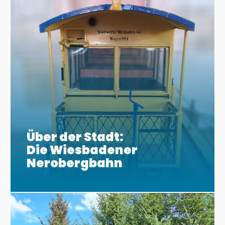
Über der Stadt:
Die Wiesbadener
Nerobergbahn