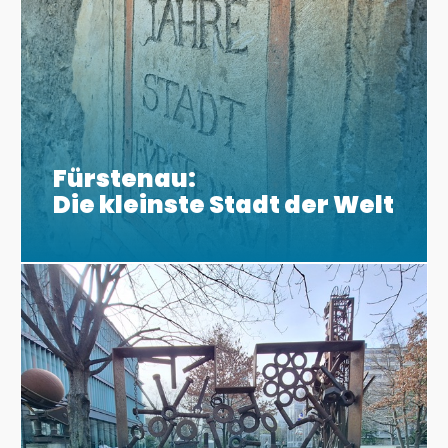
Fürstenau:
Die kleinste Stadt der Welt