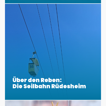
Über den Reben:
Die Seilbahn Rüdesheim