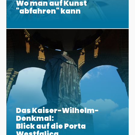
Wo man auf Kunst
"abfahren" kann
Das Kaiser-Wilhelm-
Denkmal:
Blick auf die Porta
Westfalica