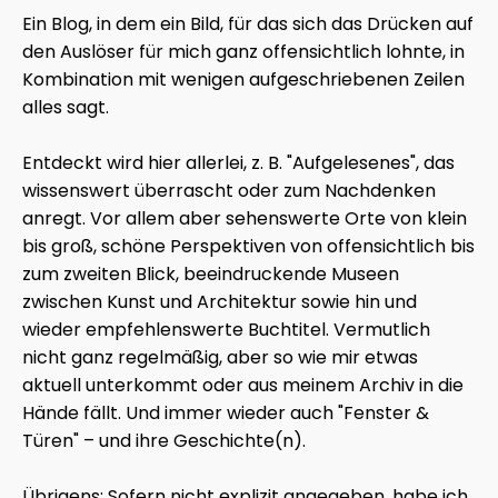
Ein Blog, in dem ein Bild, für das sich das Drücken auf
den Auslöser für mich ganz offensichtlich lohnte, in
Kombination mit wenigen aufgeschriebenen Zeilen
alles sagt.
Entdeckt wird hier allerlei, z. B. "Aufgelesenes", das
wissenswert überrascht oder zum Nachdenken
anregt. Vor allem aber sehenswerte Orte von klein
bis groß, schöne Perspektiven von offensichtlich bis
zum zweiten Blick, beeindruckende Museen
zwischen Kunst und Architektur sowie hin und
wieder empfehlenswerte Buchtitel. Vermutlich
nicht ganz regelmäßig, aber so wie mir etwas
aktuell unterkommt oder aus meinem Archiv in die
Hände fällt. Und immer wieder auch "Fenster &
Türen" – und ihre Geschichte(n).
Übrigens: Sofern nicht explizit angegeben, habe ich