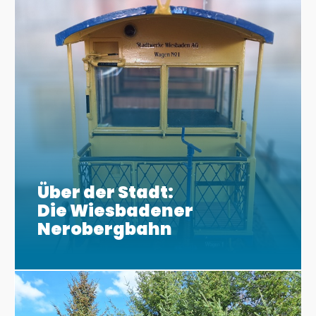
Über der Stadt:
Die Wiesbadener
Nerobergbahn