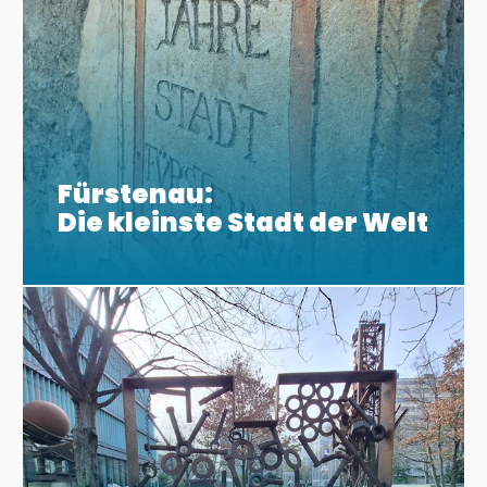
Fürstenau:
Die kleinste Stadt der Welt