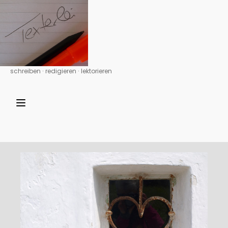
schreiben ∙ redigieren ∙ lektorieren