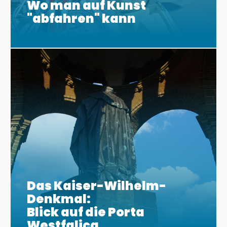
Wo man auf Kunst
"abfahren" kann
Das Kaiser-Wilhelm-
Denkmal:
Blick auf die Porta
Westfalica