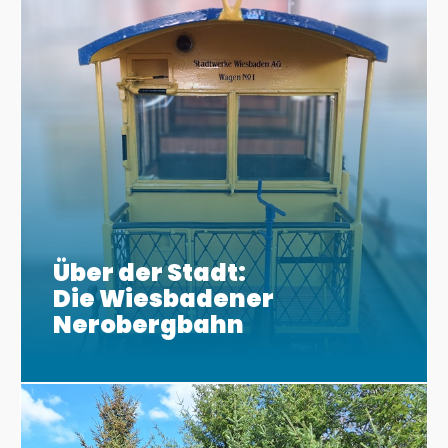
Über der Stadt:
Die Wiesbadener
Nerobergbahn