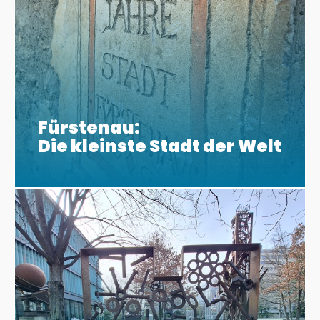
Fürstenau:
Die kleinste Stadt der Welt