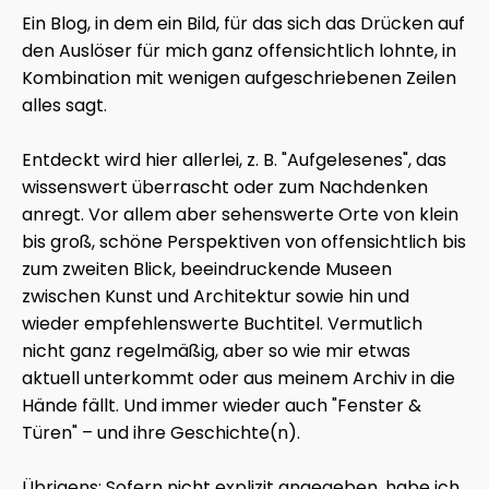
Ein Blog, in dem ein Bild, für das sich das Drücken auf
den Auslöser für mich ganz offensichtlich lohnte, in
Kombination mit wenigen aufgeschriebenen Zeilen
alles sagt.
Entdeckt wird hier allerlei, z. B. "Aufgelesenes", das
wissenswert überrascht oder zum Nachdenken
anregt. Vor allem aber sehenswerte Orte von klein
bis groß, schöne Perspektiven von offensichtlich bis
zum zweiten Blick, beeindruckende Museen
zwischen Kunst und Architektur sowie hin und
wieder empfehlenswerte Buchtitel. Vermutlich
nicht ganz regelmäßig, aber so wie mir etwas
aktuell unterkommt oder aus meinem Archiv in die
Hände fällt. Und immer wieder auch "Fenster &
Türen" – und ihre Geschichte(n).
Übrigens: Sofern nicht explizit angegeben, habe ich