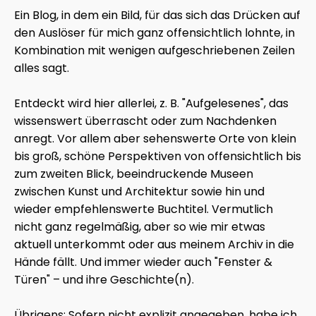
Ein Blog, in dem ein Bild, für das sich das Drücken auf
den Auslöser für mich ganz offensichtlich lohnte, in
Kombination mit wenigen aufgeschriebenen Zeilen
alles sagt.
Entdeckt wird hier allerlei, z. B. "Aufgelesenes", das
wissenswert überrascht oder zum Nachdenken
anregt. Vor allem aber sehenswerte Orte von klein
bis groß, schöne Perspektiven von offensichtlich bis
zum zweiten Blick, beeindruckende Museen
zwischen Kunst und Architektur sowie hin und
wieder empfehlenswerte Buchtitel. Vermutlich
nicht ganz regelmäßig, aber so wie mir etwas
aktuell unterkommt oder aus meinem Archiv in die
Hände fällt. Und immer wieder auch "Fenster &
Türen" – und ihre Geschichte(n).
Übrigens: Sofern nicht explizit angegeben, habe ich