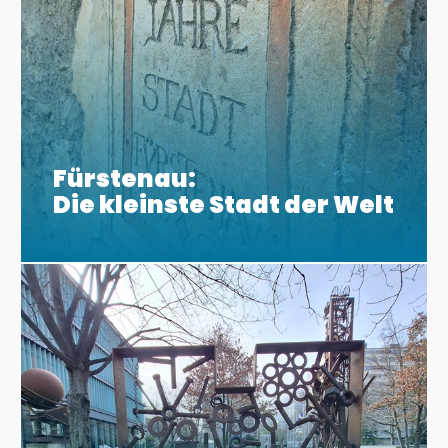
Fürstenau:
Die kleinste Stadt der Welt