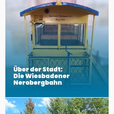
Über der Stadt:
Die Wiesbadener
Nerobergbahn