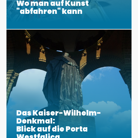
Wo man auf Kunst
"abfahren" kann
Das Kaiser-Wilhelm-
Denkmal:
Blick auf die Porta
Westfalica