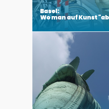
Basel:
Wo man auf Kunst "a