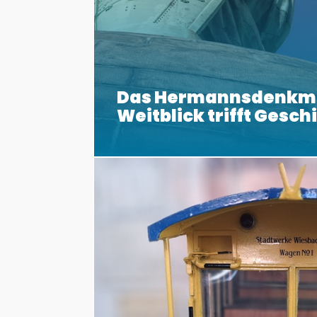
Das Hermannsdenkm
Weitblick trifft Gesch