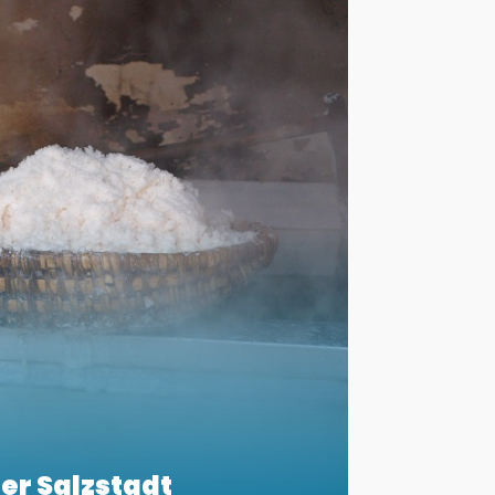
er Salzstadt