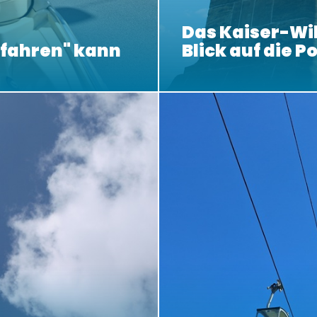
Das Kaiser-W
bfahren" kann
Blick auf die P