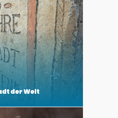
adt der Welt