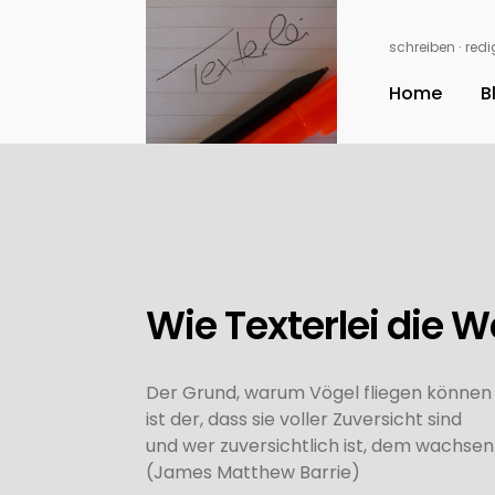
schreiben ∙ redig
Home
B
Wie Texterlei die W
Der Grund, warum Vögel fliegen können u
ist der, dass sie voller Zuversicht sind
und wer zuversichtlich ist, dem wachsen 
(James Matthew Barrie)