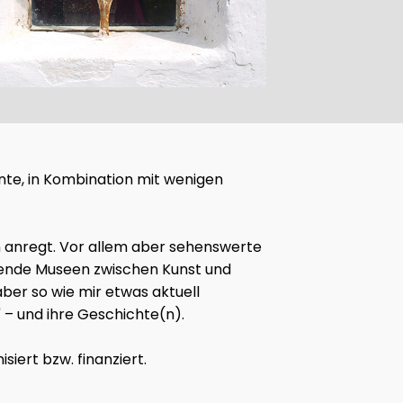
ohnte, in Kombination mit wenigen
en anregt. Vor allem aber sehenswerte
ckende Museen zwischen Kunst und
ber so wie mir etwas aktuell
 – und ihre Geschichte(n).
iert bzw. finanziert.