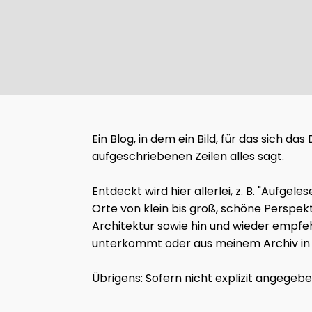
Ein Blog, in dem ein Bild, für das sich d
aufgeschriebenen Zeilen alles sagt.
Entdeckt wird hier allerlei, z. B. "Auf
Orte von klein bis groß, schöne Perspek
Architektur sowie hin und wieder empfeh
unterkommt oder aus meinem Archiv in d
Übrigens: Sofern nicht explizit angegeb