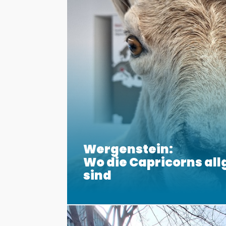
Wergenstein:
Wo die Capricorns al
sind