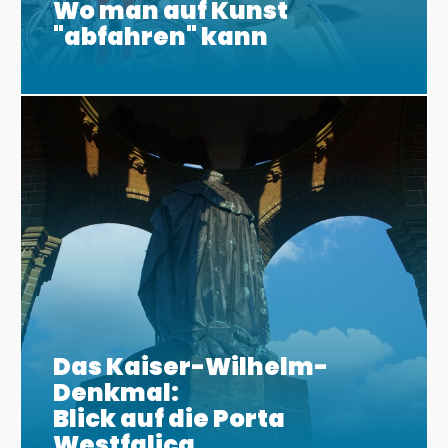
Wo man auf Kunst
"abfahren" kann
Das Kaiser-Wilhelm-
Denkmal:
Blick auf die Porta
Westfalica