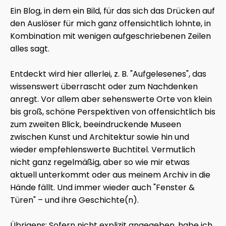
Ein Blog, in dem ein Bild, für das sich das Drücken auf
den Auslöser für mich ganz offensichtlich lohnte, in
Kombination mit wenigen aufgeschriebenen Zeilen
alles sagt.
Entdeckt wird hier allerlei, z. B. "Aufgelesenes", das
wissenswert überrascht oder zum Nachdenken
anregt. Vor allem aber sehenswerte Orte von klein
bis groß, schöne Perspektiven von offensichtlich bis
zum zweiten Blick, beeindruckende Museen
zwischen Kunst und Architektur sowie hin und
wieder empfehlenswerte Buchtitel. Vermutlich
nicht ganz regelmäßig, aber so wie mir etwas
aktuell unterkommt oder aus meinem Archiv in die
Hände fällt. Und immer wieder auch "Fenster &
Türen" – und ihre Geschichte(n).
Übrigens: Sofern nicht explizit angegeben, habe ich