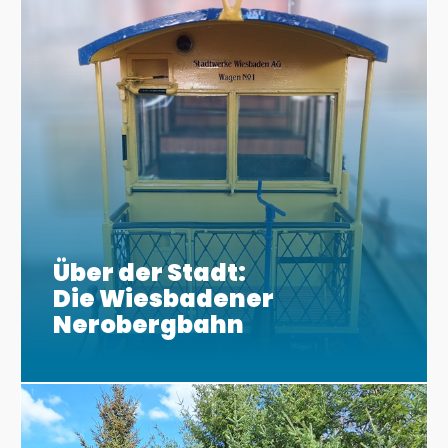
Über der Stadt:
Die Wiesbadener
Nerobergbahn