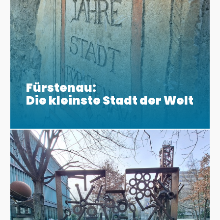
Fürstenau:
Die kleinste Stadt der Welt